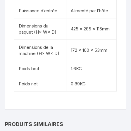
Puissance d’entrée
Alimenté par l’hôte
Dimensions du
425 × 285 × 115mm
paquet (H× W× D)
Dimensions de la
172 × 160 × 53mm
machine (H× W× D)
Poids brut
1.6KG
Poids net
0.89KG
PRODUITS SIMILAIRES