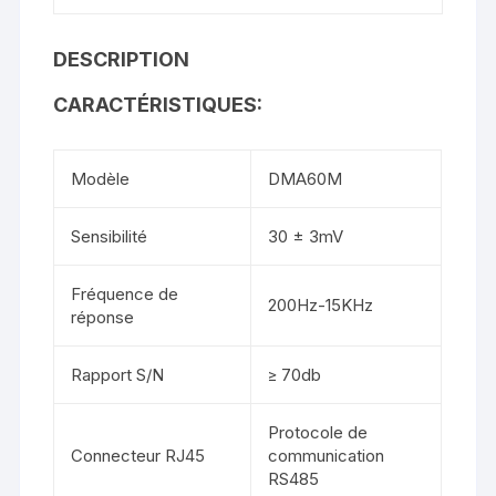
DESCRIPTION
CARACTÉRISTIQUES:
Modèle
DMA60M
Sensibilité
30 ± 3mV
Fréquence de
200Hz-15KHz
réponse
Rapport S/N
≥ 70db
Protocole de
Connecteur RJ45
communication
RS485