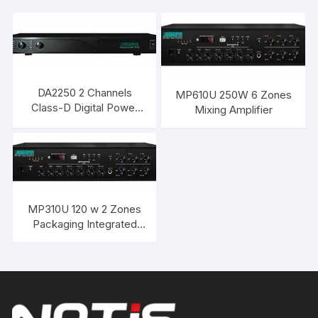
DA2250 2 Channels
MP610U 250W 6 Zones
Class-D Digital Power
Mixing Amplifier
Amplifier 2 x250 w /100
V
MP310U 120 w 2 Zones
Packaging Integrated
Mixer Amplifier DSPPA