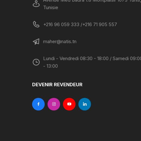
Tunisie
+216 96 059 333 /+216 71 905 557
maher@natis.tn
Lundi - Vendredi 08:30 - 18:00 / Samedi 09:0
- 13:00
DEVENIR REVENDEUR