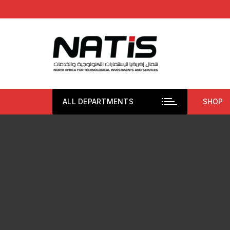
Aller
au
contenu
ALL DEPARTMENTS
SHOP