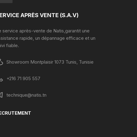
ERVICE APRÈS VENTE (S.A.V)
 service après-vente de Natis,garantit une
ssistance rapide, un dépannage efficace et un
ivi fiable.
Showroom Montplaisir 1073 Tunis, Tunisie
+216 71 905 557
technique@natis.tn
ECRUTEMENT