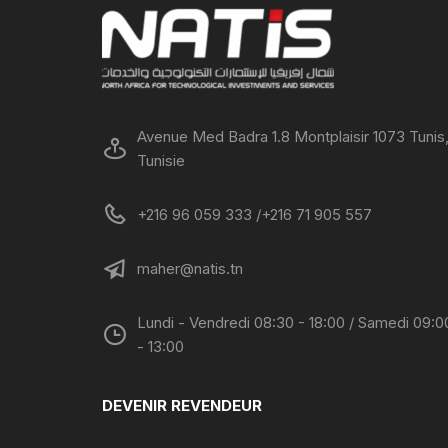
Avenue Med Badra 1.8 Montplaisir 1073 Tunis
Tunisie
+216 96 059 333 /+216 71 905 557
maher@natis.tn
Lundi - Vendredi 08:30 - 18:00 / Samedi 09:0
- 13:00
DEVENIR REVENDEUR