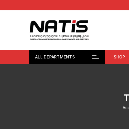
Aller
au
contenu
ALL DEPARTMENTS
SHOP
Acc