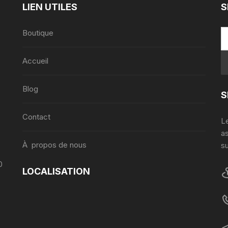
LIEN UTILES
S
Boutique
Accueil
,
Blog
S
Contact
Le
a
À propos de nous
su
0
LOCALISATION