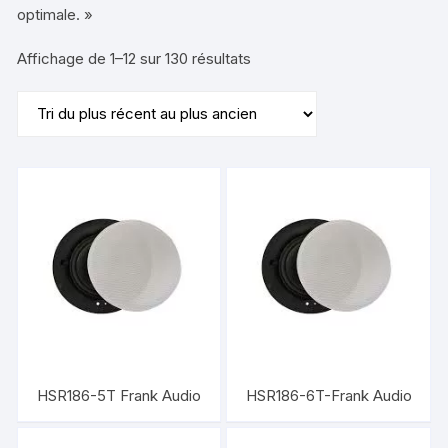
optimale. »
Trié
Affichage de 1–12 sur 130 résultats
du
plus
récent
au
plus
ancien
HSR186-5T Frank Audio
HSR186-6T-Frank Audio