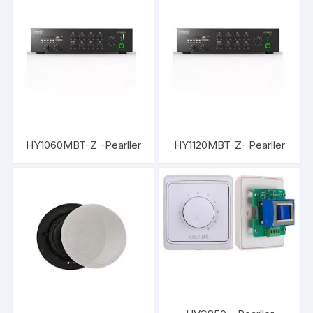
HY1060MBT-Z -Pearller
HY1120MBT-Z- Pearller