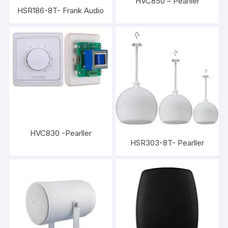
HVC850 – Pearller
HSR186-8T- Frank Audio
HVC830 -Pearller
HSR303-8T- Pearller