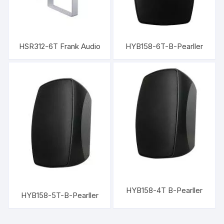
HSR312-6T Frank Audio
HYB158-6T-B-Pearller
HYB158-4T B-Pearller
HYB158-5T-B-Pearller