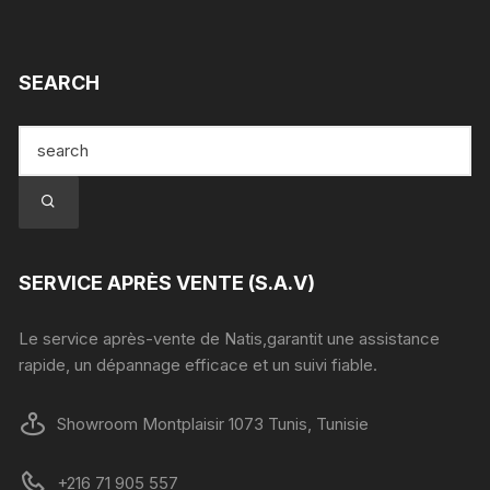
SEARCH
SERVICE APRÈS VENTE (S.A.V)
Le service après-vente de Natis,garantit une assistance
rapide, un dépannage efficace et un suivi fiable.
Showroom Montplaisir 1073 Tunis, Tunisie
+216 71 905 557