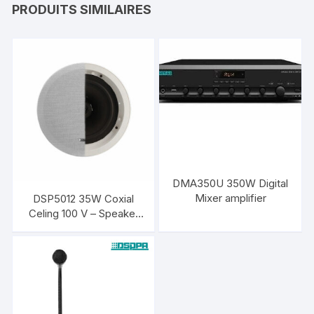
PRODUITS SIMILAIRES
DMA350U 350W Digital
Mixer amplifier
DSP5012 35W Coxial
Celing 100 V – Speaker
DSPPA