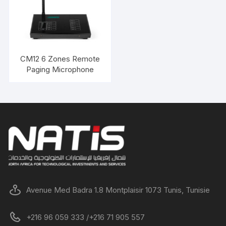
CM12 6 Zones Remote
Paging Microphone
Avenue Med Badra 1.8 Montplaisir 1073 Tunis, Tunisie
+216 96 059 333 /+216 71 905 557