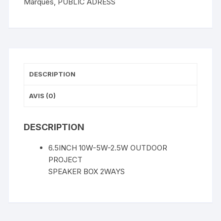
Marques
,
PUBLIC ADRESS
DESCRIPTION
AVIS (0)
DESCRIPTION
6.5INCH 10W-5W-2.5W OUTDOOR
PROJЕСТ
SPEAKER BOX 2WAYS