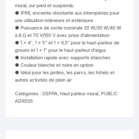
mural, sur pied et suspendu
● IP66, enceinte résistante aux intempéries pour
une utilisation intérieure et extérieure
● Puissance de sortie nominale 20 W/30 W/40 W
à 8 Ω et 70 V/100 V avec prise d’alimentation
● 1 × 4″, 1 × 5″ et 1 × 6,5″ pour le haut-parleur de
graves et 1 × 1″ pour le haut-parleur d’aigus
● Installation rapide avec supports étanches
● Couleur blanche et noire en option
● Idéal pour les jardins, les parcs, les hôtels et
autres activités de plein air
Catégories :
DSPPA
,
Haut parleur mural
,
PUBLIC
ADRESS