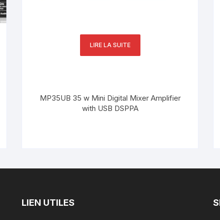
LIRE LA SUITE
MP35UB 35 w Mini Digital Mixer Amplifier
with USB DSPPA
LIEN UTILES
S