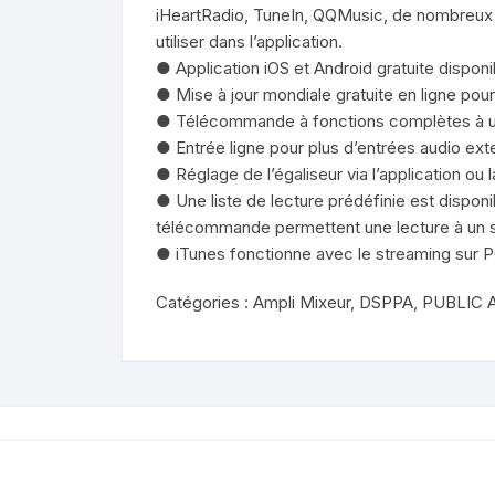
iHeartRadio, TuneIn, QQMusic, de nombreux s
utiliser dans l’application.
● Application iOS et Android gratuite disponi
● Mise à jour mondiale gratuite en ligne pour
● Télécommande à fonctions complètes à uti
● Entrée ligne pour plus d’entrées audio ext
● Réglage de l’égaliseur via l’application o
● Une liste de lecture prédéfinie est disponi
télécommande permettent une lecture à un s
● iTunes fonctionne avec le streaming sur 
Catégories :
Ampli Mixeur
,
DSPPA
,
PUBLIC 