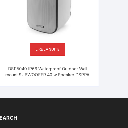
LIRE LA SUITE
DSP5040 IP66 Waterproof Outdoor Wall
mount SUBWOOFER 40 w Speaker DSPPA
EARCH