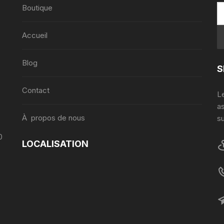
Boutique
Accueil
,
Blog
S
Contact
Le
a
À propos de nous
su
0
LOCALISATION