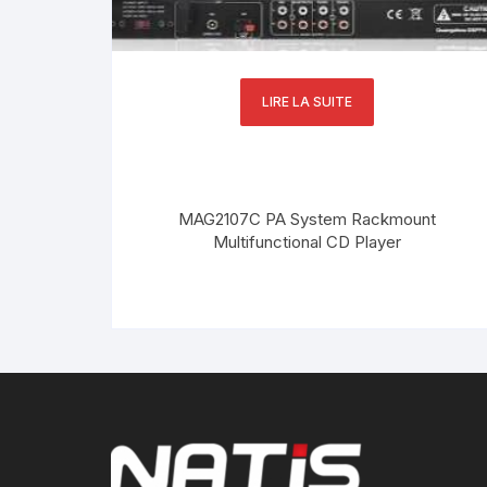
LIRE LA SUITE
MAG2107C PA System Rackmount
Multifunctional CD Player