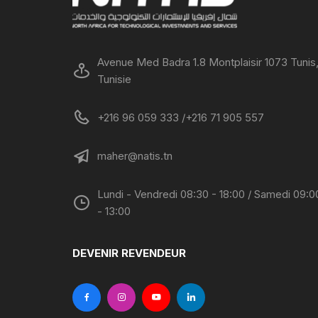
Avenue Med Badra 1.8 Montplaisir 1073 Tunis
Tunisie
+216 96 059 333 /+216 71 905 557
maher@natis.tn
Lundi - Vendredi 08:30 - 18:00 / Samedi 09:0
- 13:00
DEVENIR REVENDEUR