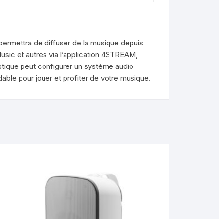
permettra de diffuser de la musique depuis
Music et autres via l’application 4STREAM,
stique peut configurer un système audio
dable pour jouer et profiter de votre musique.