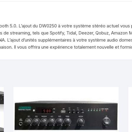
ooth 5.0. L’ajout du DW0250 à votre système stéréo actuel vous 
ces de streaming, tels que Spotify, Tidal, Deezer, Qobuz, Amazon 
LNA. L’ajout d’unités supplémentaires à votre système audio dome
maison. Il vous offrira une expérience totalement nouvelle et formi