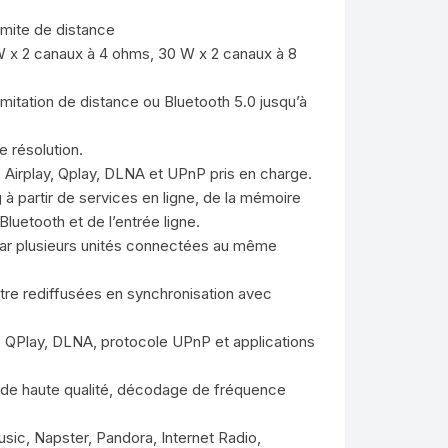
imite de distance
 x 2 canaux à 4 ohms, 30 W x 2 canaux à 8
mitation de distance ou Bluetooth 5.0 jusqu’à
 résolution.
Airplay, Qplay, DLNA et UPnP pris en charge.
à partir de services en ligne, de la mémoire
 Bluetooth et de l’entrée ligne.
par plusieurs unités connectées au même
re rediffusées en synchronisation avec
, QPlay, DLNA, protocole UPnP et applications
 de haute qualité, décodage de fréquence
sic, Napster, Pandora, Internet Radio,