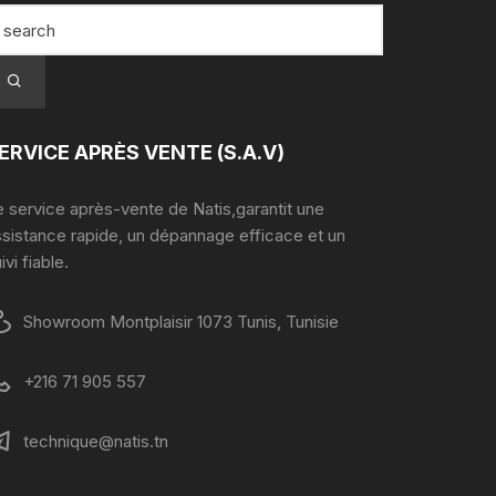
ERVICE APRÈS VENTE (S.A.V)
 service après-vente de Natis,garantit une
ssistance rapide, un dépannage efficace et un
ivi fiable.
Showroom Montplaisir 1073 Tunis, Tunisie
+216 71 905 557
technique@natis.tn