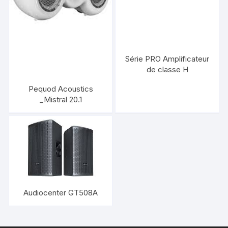
Série PRO Amplificateur
de classe H
Pequod Acoustics
_Mistral 20.1
Audiocenter GT508A