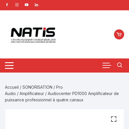
Aller
au
contenu
Accueil
/
SONORISATION
/
Pro
Audio
/
Amplificateur
/ Audiocenter PD1000 Amplificateur de
puissance professionnel à quatre canaux