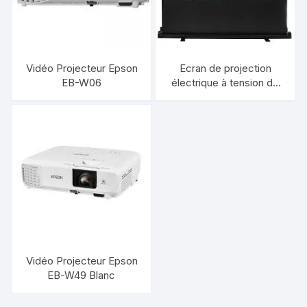
Vidéo Projecteur Epson
Ecran de projection
EB-W06
électrique à tension de
languette au plafond
84×16:9
Vidéo Projecteur Epson
EB-W49 Blanc