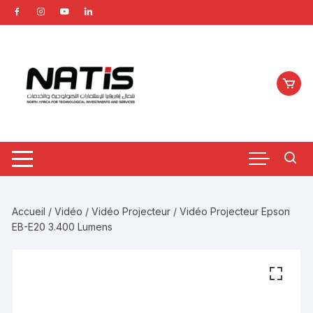
Aller
au
contenu
Accueil
/
Vidéo
/
Vidéo Projecteur
/ Vidéo Projecteur Epson
EB-E20 3.400 Lumens