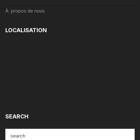
À propos de nous
LOCALISATION
SEARCH