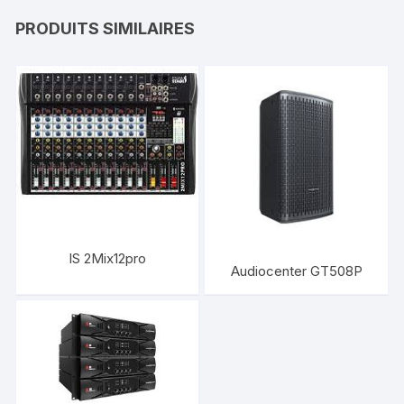
PRODUITS SIMILAIRES
IS 2Mix12pro
Audiocenter GT508P