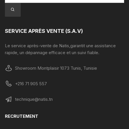
SERVICE APRÈS VENTE (S.A.V)
Le service après-vente de Natis,garantit une assistance
rapide, un dépannage efficace et un suivi fiable.
Showroom Montplaisir 1073 Tunis, Tunisie
+216 71 905 557
technique@natis.tn
RECRUTEMENT