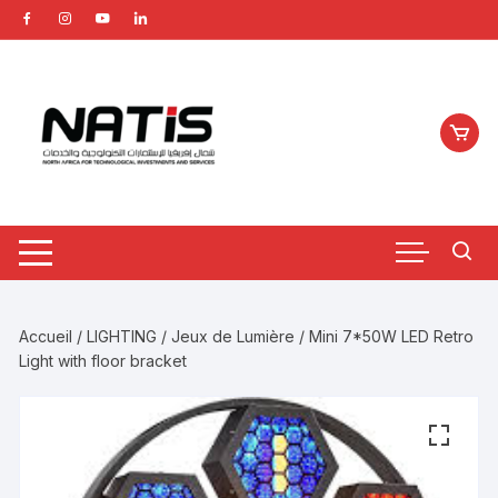
Aller
au
contenu
Accueil
/
LIGHTING
/
Jeux de Lumière
/ Mini 7*50W LED Retro
Light with floor bracket