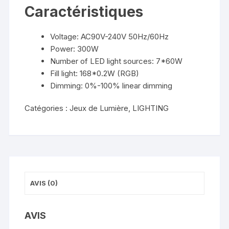
Caractéristiques
Voltage: AC90V-240V 50Hz/60Hz
Power: 300W
Number of LED light sources: 7*60W
Fill light: 168*0.2W (RGB)
Dimming: 0%-100% linear dimming
Catégories :
Jeux de Lumière
,
LIGHTING
AVIS (0)
AVIS