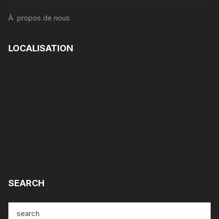
À propos de nous
LOCALISATION
SEARCH