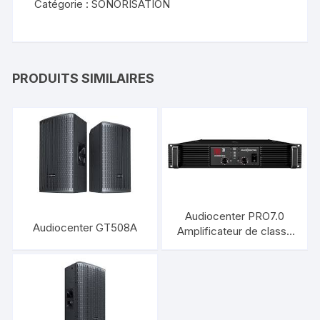
Catégorie :
SONORISATION
PRODUITS SIMILAIRES
Audiocenter PRO7.0
Audiocenter GT508A
Amplificateur de classe
H