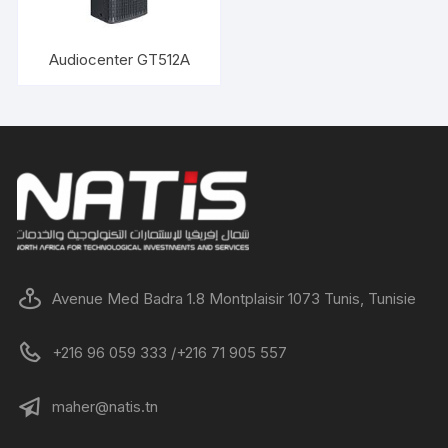
Audiocenter GT512A
Avenue Med Badra 1.8 Montplaisir 1073 Tunis, Tunisie
+216 96 059 333 /+216 71 905 557
maher@natis.tn