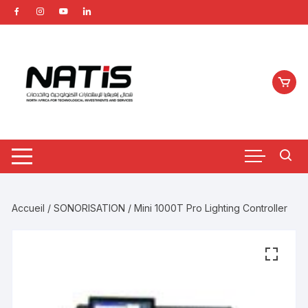
Aller
au
contenu
Accueil
/
SONORISATION
/ Mini 1000T Pro Lighting Controller