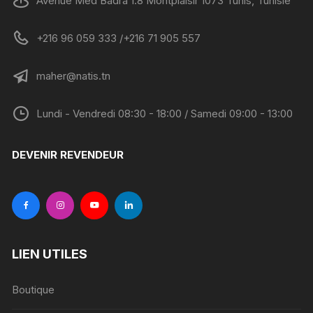
Avenue Med Badra 1.8 Montplaisir 1073 Tunis, Tunisie
+216 96 059 333 /+216 71 905 557
maher@natis.tn
Lundi - Vendredi 08:30 - 18:00 / Samedi 09:00 - 13:00
DEVENIR REVENDEUR
LIEN UTILES
Boutique