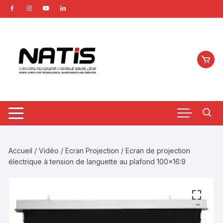
Aller
au
contenu
Accueil
/
Vidéo
/
Ecran Projection
/ Ecran de projection
électrique à tension de languette au plafond 100×16:9