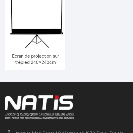
Ecran de projection sur
trépied 240×240cm