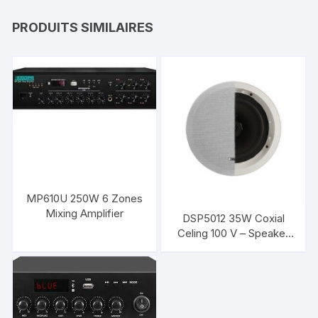
PRODUITS SIMILAIRES
MP610U 250W 6 Zones
Mixing Amplifier
DSP5012 35W Coxial
Celing 100 V – Speaker
DSPPA