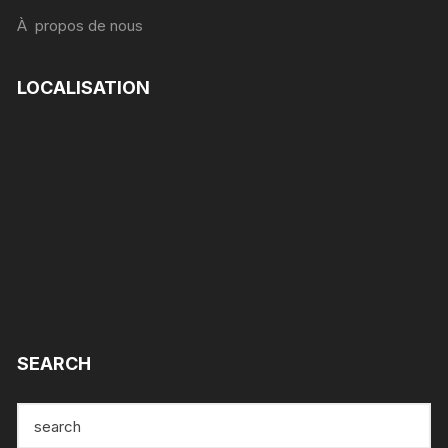
À propos de nous
LOCALISATION
SEARCH