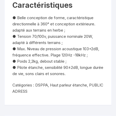
Caractéristiques
● Belle conception de forme, caractéristique
directionnelle à 360° et conception extérieure.
adapté aux terrains en herbe ;
● Tension 70/100v, puissance nominale 20W,
adapté à différents terrains ;
● Max. Niveau de pression acoustique 103+2dB,
fréquence effective. Plage 120Hz -18kHz ;
● Poids 2,2kg, debout stable ;
● Pilote étanche, sensibilité 90±2dB, longue durée
de vie, sons clairs et sonores.
Catégories :
DSPPA
,
Haut parleur étanche
,
PUBLIC
ADRESS