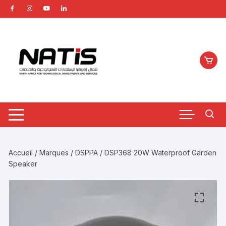
Aller
au
contenu
Accueil
/
Marques
/
DSPPA
/ DSP368 20W Waterproof Garden
Speaker