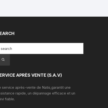
EARCH
ERVICE APRÈS VENTE (S.A.V)
 service après-vente de Natis,garantit une
ssistance rapide, un dépannage efficace et un
ivi fiable.