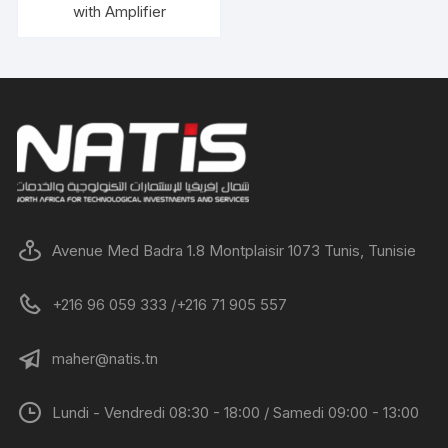
with Amplifier
Avenue Med Badra 1.8 Montplaisir 1073 Tunis, Tunisie
+216 96 059 333 /+216 71 905 557
maher@natis.tn
Lundi - Vendredi 08:30 - 18:00 / Samedi 09:00 - 13:00