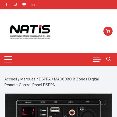
Aller
au
contenu
Accueil
/
Marques
/
DSPPA
/ MAG808C 8 Zones Digital
Remote Control Panel DSPPA