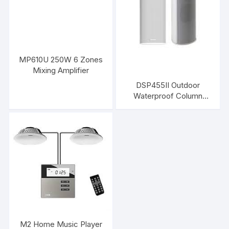
MP610U 250W 6 Zones
Mixing Amplifier
DSP455II Outdoor
Waterproof Column
Speaker 60 W DSPPA
M2 Home Music Player