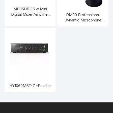
MP35UB 35 w Mini
Digital Mixer Amplifier
DM30 Professional
with USB DSPPA
Dynamic Microphone
DSPPA
HY1060MBT-Z -Pearller