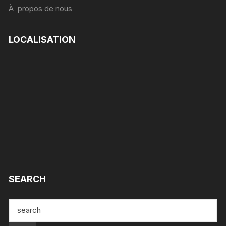
À propos de nous
LOCALISATION
SEARCH