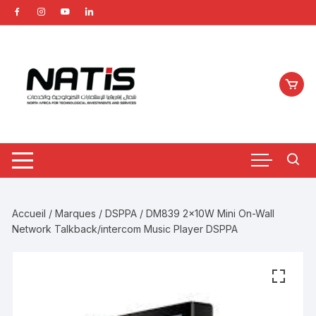
Aller
au
contenu
Accueil
/
Marques
/
DSPPA
/ DM839 2x10W Mini On-Wall
Network Talkback/intercom Music Player DSPPA