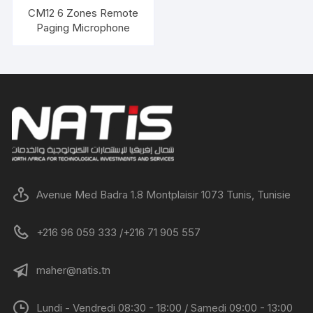
CM12 6 Zones Remote
Paging Microphone
Avenue Med Badra 1.8 Montplaisir 1073 Tunis, Tunisie
+216 96 059 333 /+216 71 905 557
maher@natis.tn
Lundi - Vendredi 08:30 - 18:00 / Samedi 09:00 - 13:00