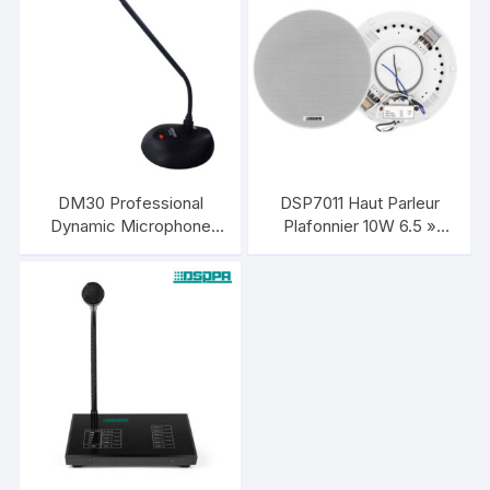
DM30 Professional
DSP7011 Haut Parleur
Dynamic Microphone
Plafonnier 10W 6.5 »
DSPPA
Frameless Haute qualité
DSPPA