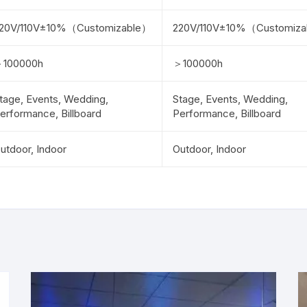
20V/110V±10%（Customizable）
220V/110V±10%（Customiz
100000h
＞100000h
tage, Events, Wedding,
Stage, Events, Wedding,
erformance, Billboard
Performance, Billboard
utdoor, Indoor
Outdoor, Indoor