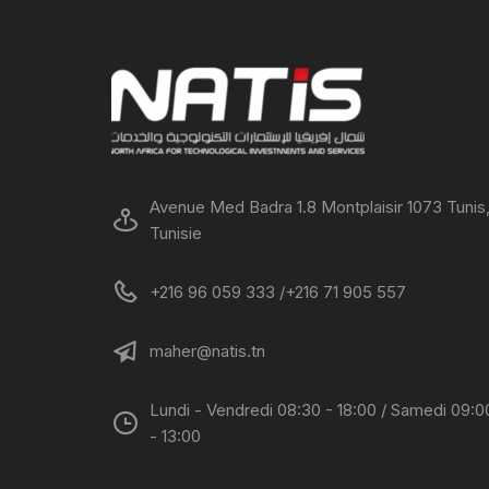
Avenue Med Badra 1.8 Montplaisir 1073 Tunis
Tunisie
+216 96 059 333 /+216 71 905 557
maher@natis.tn
Lundi - Vendredi 08:30 - 18:00 / Samedi 09:0
- 13:00