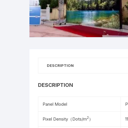
DESCRIPTION
DESCRIPTION
Panel Model
P
2
Pixel Density（Dots/m
）
1