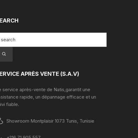
EARCH
ERVICE APRÈS VENTE (S.A.V)
 service après-vente de Natis,garantit une
ssistance rapide, un dépannage efficace et un
ivi fiable.
Showroom Montplaisir 1073 Tunis, Tunisie
+216 71 905 557