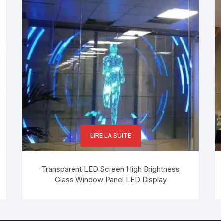
LIRE LA SUITE
Transparent LED Screen High Brightness
Glass Window Panel LED Display