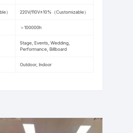
able）
220V/110V±10%（Customizable）
＞100000h
Stage, Events, Wedding,
Performance, Billboard
Outdoor, Indoor