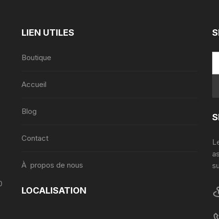
LIEN UTILES
S
Boutique
Accueil
,
Blog
S
Contact
Le
a
À propos de nous
su
0
LOCALISATION