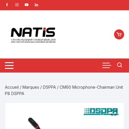
Aller
au
contenu
Accueil
/
Marques
/
DSPPA
/ CM60 Microphone-Chairman Unit
P8 DSPPA