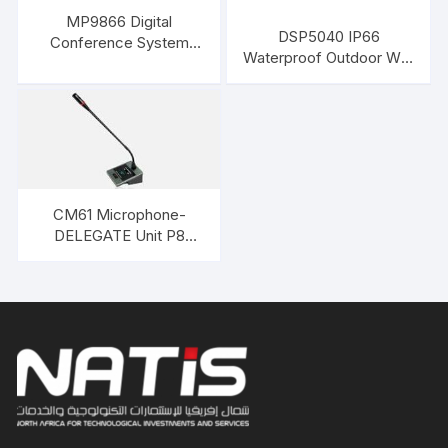
MP9866 Digital
DSP5040 IP66
Conference System
Waterproof Outdoor Wall
Controller DSPPA
mount SUBWOOFER 40
w Speaker DSPPA
CM61 Microphone-
DELEGATE Unit P8
DSPPA