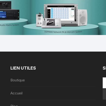
LIEN UTILES
S
Boutique
Accueil
,