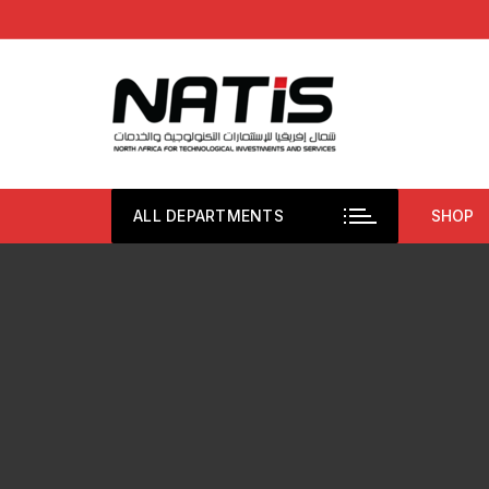
Aller
au
contenu
ALL DEPARTMENTS
SHOP