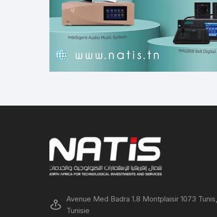
Avenue Med Badra 1.8 Montplaisir 1073 Tunis
Tunisie