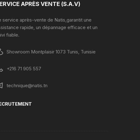
ERVICE APRÈS VENTE (S.A.V)
 service après-vente de Natis,garantit une
ssistance rapide, un dépannage efficace et un
ivi fiable.
Showroom Montplaisir 1073 Tunis, Tunisie
+216 71 905 557
technique@natis.tn
ECRUTEMENT