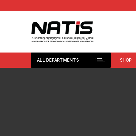
Aller
au
contenu
ALL DEPARTMENTS
SHOP