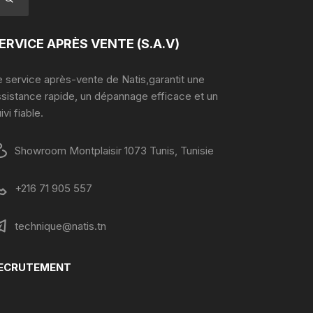
ERVICE APRÈS VENTE (S.A.V)
 service après-vente de Natis,garantit une
ssistance rapide, un dépannage efficace et un
ivi fiable.
Showroom Montplaisir 1073 Tunis, Tunisie
+216 71 905 557
technique@natis.tn
ECRUTEMENT