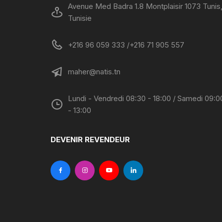
Avenue Med Badra 1.8 Montplaisir 1073 Tunis
Tunisie
+216 96 059 333 /+216 71 905 557
maher@natis.tn
Lundi - Vendredi 08:30 - 18:00 / Samedi 09:0
- 13:00
DEVENIR REVENDEUR